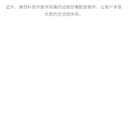
此外，静想科技亦提供完善的设施部署配套服务，让客户享受
优质的全流程体验。